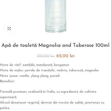
Click to enlarge
Apă de toaletă Magnolia and Tuberose 100ml
62,00
lei
310,00
lei
Note de vârf: zambilă, mandarină, bergamot
Note de mijloc: petale de trandafir, violeta, tuberoză, magnolia
Note joase: vanilie, ylang ylang, paciuli
Beneficii:
Formulă premium, realizată în Italia, cu ingrediente de calitate
superioară.
Alcool denaturat vegetal, derivat din trestie de zahăr, prietenos cu
pielea.