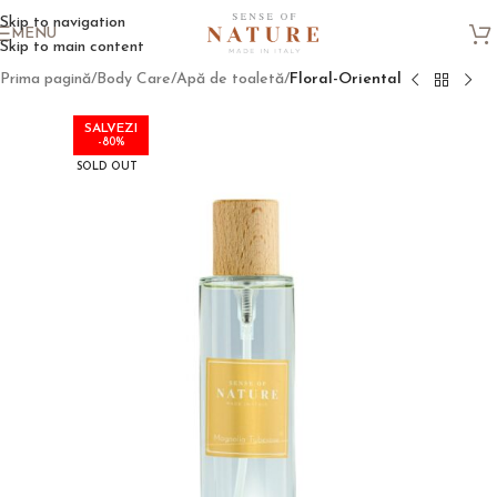
Skip to navigation
MENU
Skip to main content
Prima pagină
Body Care
Apă de toaletă
Floral-Oriental
-80%
SOLD OUT