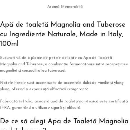
Aromă Memorabilă
Apă de toaletă Magnolia and Tuberose
cu Ingrediente Naturale, Made in Italy,
100ml
Bucurați-vă de o ploaie de petale delicate cu Apa de Toaletă
Magnolia and Tuberose, o combinație fermecătoare între prospețimea
magnoliei și senzualitatea tuberozei.
Notele florale sunt accentuate de accentele dulci de vanilie și ylang
ylang, oferind o experiență olfactivă revigorantă.
Fabricată în Italia, această apă de toaletă non-toxică este certificată
IFRA, garantând o utilizare sigură și plăcută.
De ce să alegi Apa de Toaletă Magnolia