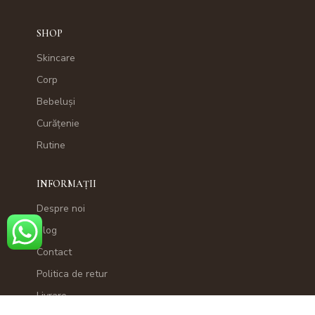
SHOP
Skincare
Corp
Bebeluși
Curățenie
Rutine
INFORMAȚII
Despre noi
Blog
Contact
Politica de retur
Livrare