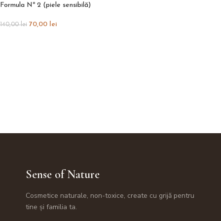
Formula Nº 2 (piele sensibilă)
70,00
lei
140,00
lei
Sense of Nature
Cosmetice naturale, non-toxice, create cu grijă pentru
tine și familia ta.